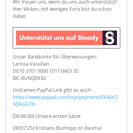
Wir freuen uns, wenn du uns auch unterstützt!
Hier klicken, mit wenigen Euro bist du schon
dabei:
Unser Bankkonto für Überweisungen:
Larissa Vassilian
DE10 3701 9000 1011 0403 35
BIC BUNQDE82
Und einen PayPal-Link gibt es auch:
https://www.paypal.com/ncp/payment/EKA6U7
9Q6GGTN
(00:06:00) Unsere ersten Sätze
(00:07:25) Kristians Buchtipp ist diesmal