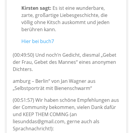
Kirsten sagt:
Es ist eine wunderbare,
zarte, großartige Liebesgeschichte, die
völlig ohne Kitsch auskommt und jeden
berühren kann.
Hier bei buch7
(00:49:50) Und noch’n Gedicht, diesmal „Gebet
der Frau, Gebet des Mannes“ eines anonymen
Dichters.
amburg – Berlin“ von Jan Wagner aus
„Selbstporträt mit Bienenschwarm“
(00:51:57) Wir haben schöne Empfehlungen aus
der Community bekommen, vielen Dank dafür
und KEEP THEM COMING (an
liesunddas@gmail.com, gerne auch als
Sprachnachricht!):