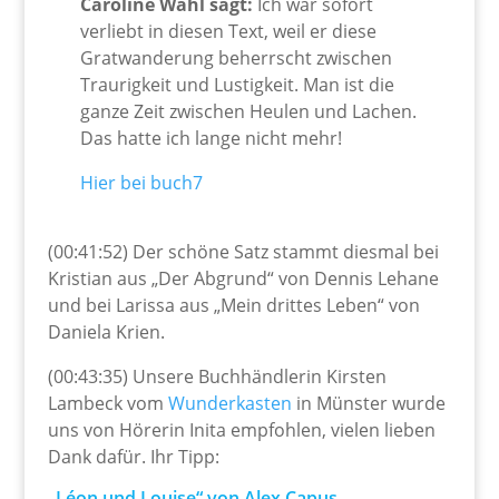
Caroline Wahl sagt:
Ich war sofort
verliebt in diesen Text, weil er diese
Gratwanderung beherrscht zwischen
Traurigkeit und Lustigkeit. Man ist die
ganze Zeit zwischen Heulen und Lachen.
Das hatte ich lange nicht mehr!
Hier bei buch7
(00:41:52) Der schöne Satz stammt diesmal bei
Kristian aus „Der Abgrund“ von Dennis Lehane
und bei Larissa aus „Mein drittes Leben“ von
Daniela Krien.
(00:43:35) Unsere Buchhändlerin Kirsten
Lambeck vom
Wunderkasten
in Münster wurde
uns von Hörerin Inita empfohlen, vielen lieben
Dank dafür. Ihr Tipp:
„Léon und Louise“ von Alex Capus