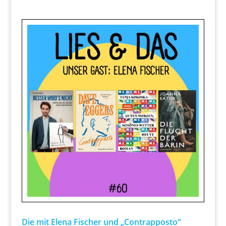
Die mit Elena Fischer und „Contrapposto“