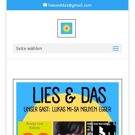
liesunddas@gmail.com
Seite wählen