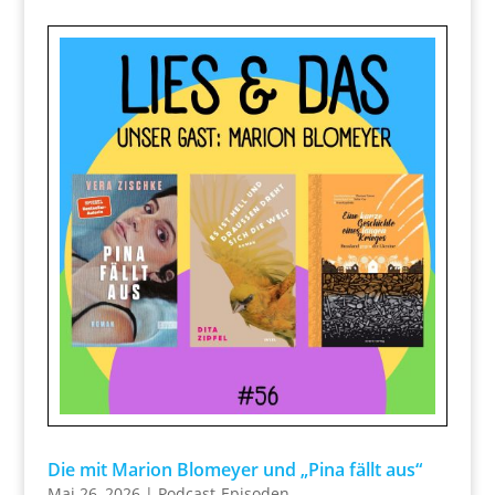
Die mit Marion Blomeyer und „Pina fällt aus“
Mai 26, 2026
|
Podcast-Episoden