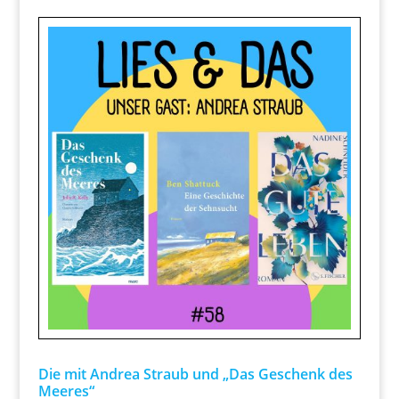
Die mit Andrea Straub und „Das Geschenk des
Meeres“