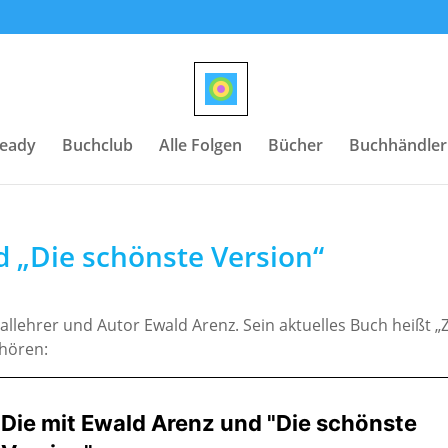
teady
Buchclub
Alle Folgen
Bücher
Buchhändler
d „Die schönste Version“
allehrer und Autor Ewald Arenz. Sein aktuelles Buch heißt „
 hören: