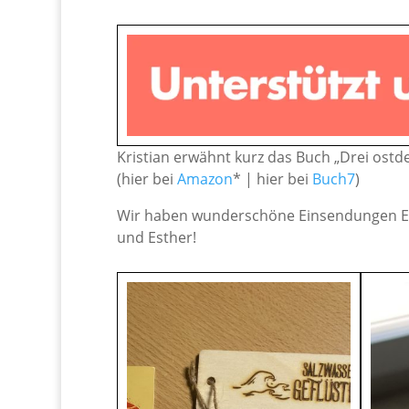
Kristian erwähnt kurz das Buch „Drei ostd
(hier bei
Amazon
* | hier bei
Buch7
)
Wir haben wunderschöne Einsendungen Eu
und Esther!