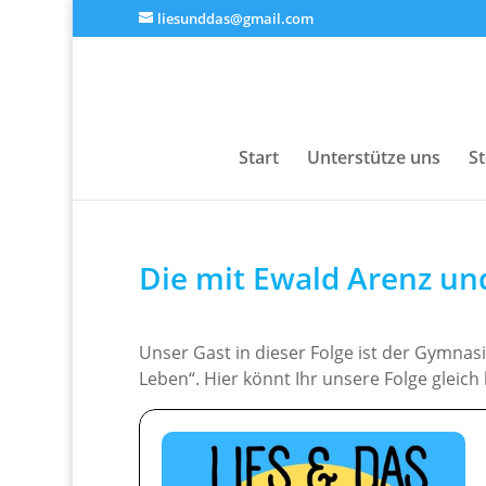
liesunddas@gmail.com
Start
Unterstütze uns
S
Die mit Ewald Arenz un
Unser Gast in dieser Folge ist der Gymnasi
Leben“. Hier könnt Ihr unsere Folge gleich