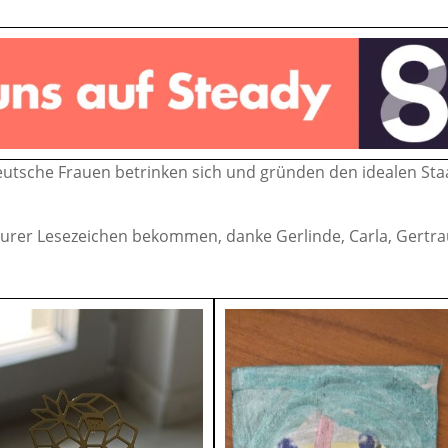
eutsche Frauen betrinken sich und gründen den idealen Sta
rer Lesezeichen bekommen, danke Gerlinde, Carla, Gertr