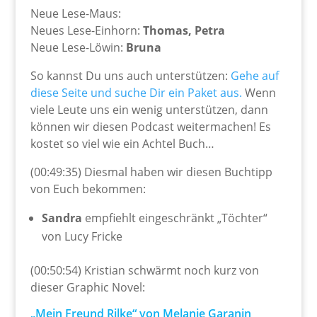
Neue Lese-Maus:
Neues Lese-Einhorn:
Thomas, Petra
Neue Lese-Löwin:
Bruna
So kannst Du uns auch unterstützen:
Gehe auf
diese Seite und suche Dir ein Paket aus.
Wenn
viele Leute uns ein wenig unterstützen, dann
können wir diesen Podcast weitermachen! Es
kostet so viel wie ein Achtel Buch…
(00:49:35) Diesmal haben wir diesen Buchtipp
von Euch bekommen:
Sandra
empfiehlt eingeschränkt „Töchter“
von Lucy Fricke
(00:50:54) Kristian schwärmt noch kurz von
dieser Graphic Novel:
„Mein Freund Rilke“ von Melanie Garanin