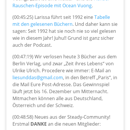
Rauschen-Episode mit Ocean Vuong
.
(00:45:25) Larissa führt seit 1992 eine
Tabelle
mit den gelesenen Büchern
. Und daher kann sie
sagen: Seit 1992 hat sie noch nie so viel gelesen
wie in diesem Jahr! Juhu!! Grund ist ganz sicher
auch der Podcast.
(00:47:19) Wir verlosen heute 3 Bücher aus dem
Berlin Verlag, und zwar „Zeit ihres Lebens“ von
Ulrike Ulrich. Procedere wie immer: E-Mail an
liesunddas@gmail.com
, in den Betreff „Paris“, in
die Mail Eure Post-Adresse. Das Gewinnspiel
läuft jetzt bis 16. Dezember um Mitternacht.
Mitmachen können alle aus Deutschland,
Österreich und der Schweiz.
(00:48:58) Neues aus der Steady-Community!
Erstmal
DANKE
an die neuen Mitglieder: