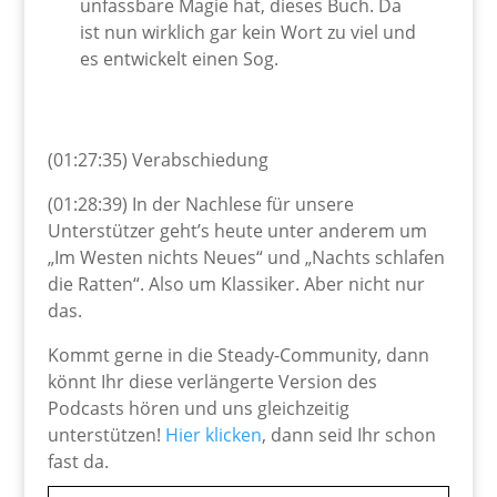
unfassbare Magie hat, dieses Buch. Da
ist nun wirklich gar kein Wort zu viel und
es entwickelt einen Sog.
(01:27:35) Verabschiedung
(01:28:39) In der Nachlese für unsere
Unterstützer geht’s heute unter anderem um
„Im Westen nichts Neues“ und „Nachts schlafen
die Ratten“. Also um Klassiker. Aber nicht nur
das.
Kommt gerne in die Steady-Community, dann
könnt Ihr diese verlängerte Version des
Podcasts hören und uns gleichzeitig
unterstützen!
Hier klicken
, dann seid Ihr schon
fast da.