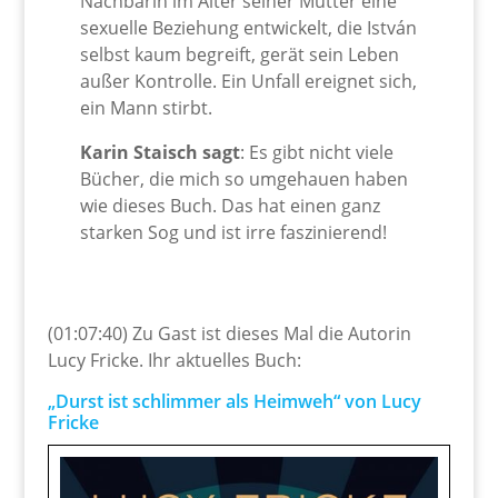
Nachbarin im Alter seiner Mutter eine
sexuelle Beziehung entwickelt, die István
selbst kaum begreift, gerät sein Leben
außer Kontrolle. Ein Unfall ereignet sich,
ein Mann stirbt.
Karin Staisch sagt
: Es gibt nicht viele
Bücher, die mich so umgehauen haben
wie dieses Buch. Das hat einen ganz
starken Sog und ist irre faszinierend!
(01:07:40) Zu Gast ist dieses Mal die Autorin
Lucy Fricke. Ihr aktuelles Buch:
„Durst ist schlimmer als Heimweh“ von Lucy
Fricke