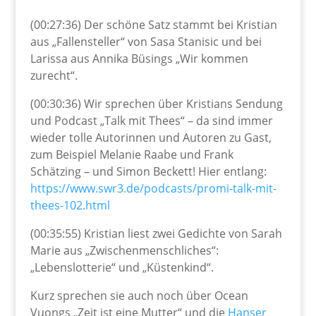
(00:27:36) Der schöne Satz stammt bei Kristian
aus „Fallensteller“ von Sasa Stanisic und bei
Larissa aus Annika Büsings „Wir kommen
zurecht“.
(00:30:36) Wir sprechen über Kristians Sendung
und Podcast „Talk mit Thees“ – da sind immer
wieder tolle Autorinnen und Autoren zu Gast,
zum Beispiel Melanie Raabe und Frank
Schätzing – und Simon Beckett! Hier entlang:
https://www.swr3.de/podcasts/promi-talk-mit-
thees-102.html
(00:35:55) Kristian liest zwei Gedichte von Sarah
Marie aus „Zwischenmenschliches“:
„Lebenslotterie“ und „Küstenkind“.
Kurz sprechen sie auch noch über Ocean
Vuongs „Zeit ist eine Mutter“ und die
Hanser