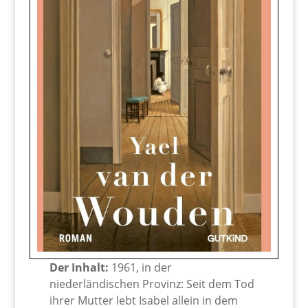
Der Inhalt:
1961, in der
niederländischen Provinz: Seit dem Tod
ihrer Mutter lebt Isabel allein in dem