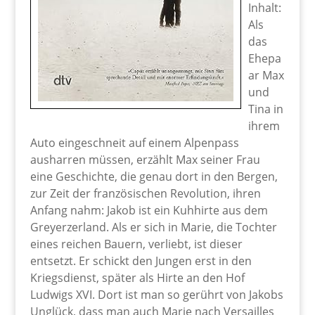
Inhalt:
Als
das
Ehepa
ar Max
und
Tina in
ihrem
Auto eingeschneit auf einem Alpenpass
ausharren müssen, erzählt Max seiner Frau
eine Geschichte, die genau dort in den Bergen,
zur Zeit der französischen Revolution, ihren
Anfang nahm: Jakob ist ein Kuhhirte aus dem
Greyerzerland. Als er sich in Marie, die Tochter
eines reichen Bauern, verliebt, ist dieser
entsetzt. Er schickt den Jungen erst in den
Kriegsdienst, später als Hirte an den Hof
Ludwigs XVI. Dort ist man so gerührt von Jakobs
Unglück, dass man auch Marie nach Versailles