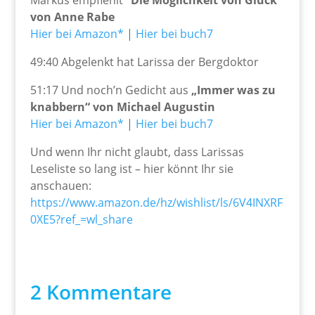
Markus empfiehlt
“Die Möglichkeit von Glück”
von Anne Rabe
Hier bei Amazon*
|
Hier bei buch7
49:40 Abgelenkt hat Larissa der Bergdoktor
51:17 Und noch’n Gedicht aus
„Immer was zu
knabbern“ von Michael Augustin
Hier bei Amazon*
|
Hier bei buch7
Und wenn Ihr nicht glaubt, dass Larissas
Leseliste so lang ist – hier könnt Ihr sie
anschauen:
https://www.amazon.de/hz/wishlist/ls/6V4INXRF
0XE5?ref_=wl_share
2 Kommentare