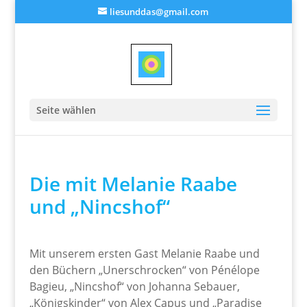
liesunddas@gmail.com
Seite wählen
Die mit Melanie Raabe
und „Nincshof“
Mit unserem ersten Gast Melanie Raabe und
den Büchern „Unerschrocken“ von Pénélope
Bagieu, „Nincshof“ von Johanna Sebauer,
„Königskinder“ von Alex Capus und „Paradise