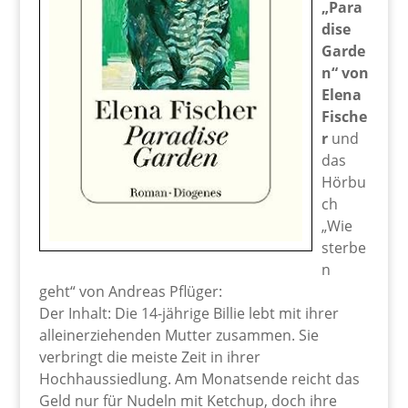
„Para
dise
Garde
n“ von
Elena
Fische
r
und
das
Hörbu
ch
„Wie
sterbe
n
geht“ von Andreas Pflüger:
Der Inhalt: Die 14-jährige Billie lebt mit ihrer
alleinerziehenden Mutter zusammen. Sie
verbringt die meiste Zeit in ihrer
Hochhaussiedlung. Am Monatsende reicht das
Geld nur für Nudeln mit Ketchup, doch ihre