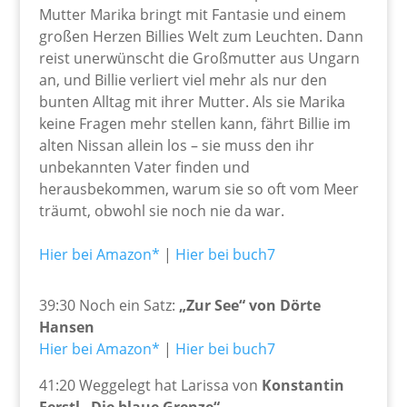
Mutter Marika bringt mit Fantasie und einem
großen Herzen Billies Welt zum Leuchten. Dann
reist unerwünscht die Großmutter aus Ungarn
an, und Billie verliert viel mehr als nur den
bunten Alltag mit ihrer Mutter. Als sie Marika
keine Fragen mehr stellen kann, fährt Billie im
alten Nissan allein los – sie muss den ihr
unbekannten Vater finden und
herausbekommen, warum sie so oft vom Meer
träumt, obwohl sie noch nie da war.
Hier bei Amazon*
|
Hier bei buch7
39:30 Noch ein Satz:
„Zur See“ von Dörte
Hansen
Hier bei Amazon*
|
Hier bei buch7
41:20 Weggelegt hat Larissa von
Konstantin