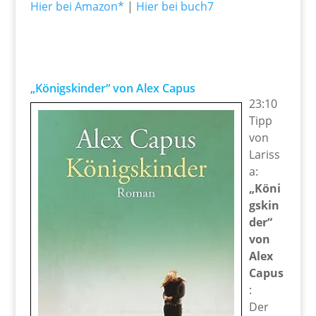
Hier bei Amazon*
|
Hier bei buch7
„Königskinder“ von Alex Capus
23:10
Tipp
von
Lariss
a:
„Köni
gskin
der“
von
Alex
Capus
:
Der