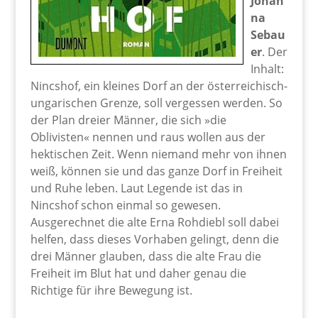
Johan
na
Sebau
er
. Der
Inhalt:
Nincshof, ein kleines Dorf an der österreichisch-
ungarischen Grenze, soll vergessen werden. So
der Plan dreier Männer, die sich »die
Oblivisten« nennen und raus wollen aus der
hektischen Zeit. Wenn niemand mehr von ihnen
weiß, können sie und das ganze Dorf in Freiheit
und Ruhe leben. Laut Legende ist das in
Nincshof schon einmal so gewesen.
Ausgerechnet die alte Erna Rohdiebl soll dabei
helfen, dass dieses Vorhaben gelingt, denn die
drei Männer glauben, dass die alte Frau die
Freiheit im Blut hat und daher genau die
Richtige für ihre Bewegung ist.