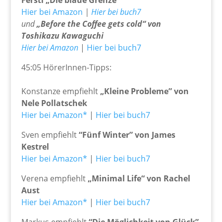
Ferstl „Die blaue Grenze“
Hier bei Amazon
|
Hier bei buch7
und
„Before the Coffee gets cold“ von
Toshikazu Kawaguchi
Hier bei Amazon
|
Hier bei buch7
45:05 HörerInnen-Tipps:
Konstanze empfiehlt
„Kleine Probleme” von
Nele Pollatschek
Hier bei Amazon*
|
Hier bei buch7
Sven empfiehlt
“Fünf Winter” von James
Kestrel
Hier bei Amazon*
|
Hier bei buch7
Verena empfiehlt
„Minimal Life“ von Rachel
Aust
Hier bei Amazon*
|
Hier bei buch7